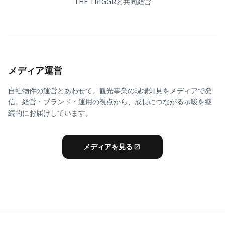
THE TRIGGRと共同経営
メディア運営
自社物件の運営とあわせて、観光事業の現場知見をメディアで発
信。経営・ブランド・運用の視点から、成長につながる示唆を継
続的にお届けしています。
Owned Media
メディアを見る
ホスピタリティ体験ジャーナル +β
現場の課題と実践を記事・動画で届けています