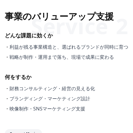
事業のバリューアップ支援
S
e
r
v
i
c
e
2
どんな課題に効くか
・
利益が残る事業構造と、選ばれるブランドが同時に育つ
・
戦略が制作・運用まで落ち、現場で成果に変わる
何をするか
・
財務コンサルティング・経営の見える化
・
ブランディング・マーケティング設計
・
映像制作・SNSマーケティング支援