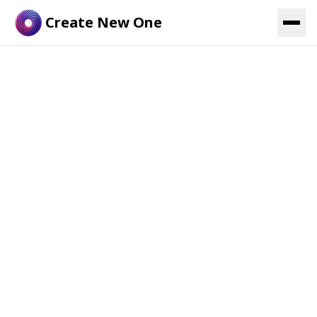
Create New One
Service
観光事業の成長は、
設計できる。
ホスピタリティを価値に変え、