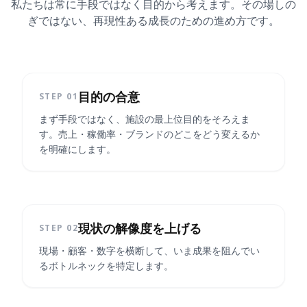
私たちは常に手段ではなく目的から考えます。
その場しの
ぎではない、再現性ある成長のための進め方です。
目的の合意
STEP 0
1
まず手段ではなく、施設の最上位目的をそろえま
す。売上・稼働率・ブランドのどこをどう変えるか
を明確にします。
現状の解像度を上げる
STEP 0
2
現場・顧客・数字を横断して、いま成果を阻んでい
るボトルネックを特定します。