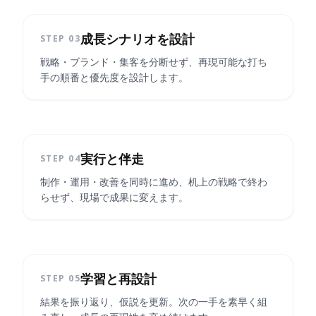
成長シナリオを設計
STEP 0
3
戦略・ブランド・集客を分断せず、再現可能な打ち
手の順番と優先度を設計します。
実行と伴走
STEP 0
4
制作・運用・改善を同時に進め、机上の戦略で終わ
らせず、現場で成果に変えます。
学習と再設計
STEP 0
5
結果を振り返り、仮説を更新。次の一手を素早く組